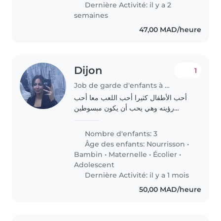
Dernière Activité: il y a 2
semaines
47,00 MAD/heure
Dijon
1
Job de garde d'enfants à Kénitra
أحب الأطفال كثيرا أحب اللعب معا أحب
رؤيته وهي يحب أن يكون مبسوطين
ويلعبون وأقرأ لهم القصص وحضر تمارين
مدرسة ونرسم
Nombre d'enfants: 3
Âge des enfants:
Nourrisson
•
Bambin
•
Maternelle
•
Écolier
•
Adolescent
Dernière Activité: il y a 1 mois
50,00 MAD/heure