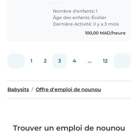
sincère
Nombre d'enfants: 1
Âge des enfants:
Écolier
Dernière Activité: il y a 3 mois
100,00 MAD/heure
1
2
3
4
...
12
Babysits
Offre d'emploi de nounou
Trouver un emploi de nounou