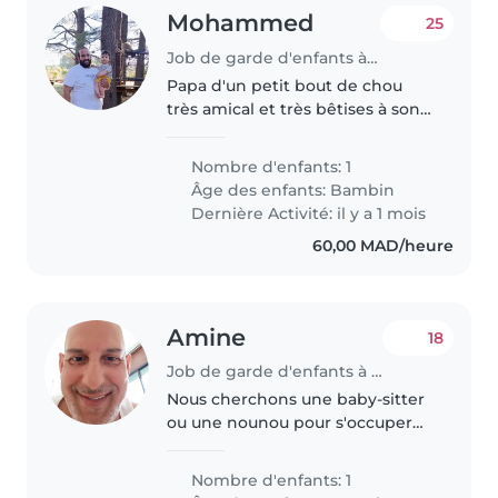
Mohammed
25
Job de garde d'enfants à Salé
Papa d'un petit bout de chou
très amical et très bêtises à son
âge
Nombre d'enfants: 1
Âge des enfants:
Bambin
Dernière Activité: il y a 1 mois
60,00 MAD/heure
Amine
18
Job de garde d'enfants à Salé
Nous cherchons une baby-sitter
ou une nounou pour s'occuper
de notre bébé de 6 mois. Notre
enfant est amical, calme et
Nombre d'enfants: 1
intelligent, et nous aimerions