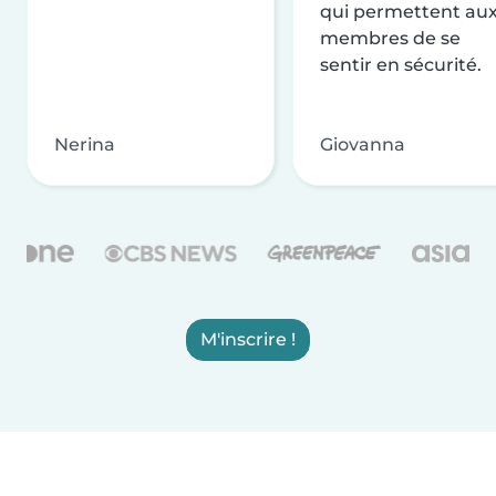
qui permettent au
membres de se
sentir en sécurité.
Nerina
Giovanna
M'inscrire !