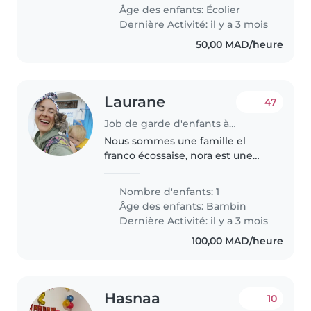
Âge des enfants:
Écolier
Dernière Activité: il y a 3 mois
50,00 MAD/heure
Laurane
47
Job de garde d'enfants à Agadir
Nous sommes une famille el
franco écossaise, nora est une
petite fille tres vive et energique
Nombre d'enfants: 1
Âge des enfants:
Bambin
Dernière Activité: il y a 3 mois
100,00 MAD/heure
Hasnaa
10