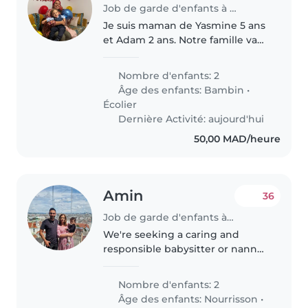
Job de garde d'enfants à Agadir
Je suis maman de Yasmine 5 ans
et Adam 2 ans. Notre famille va
bientôt s'agrandir pour accueillir
un 3ème enfant. Yasmine et
Nombre d'enfants: 2
Adam vont à l'école et nous
Âge des enfants:
Bambin
•
recherchons a partir du mois..
Écolier
Dernière Activité: aujourd'hui
50,00 MAD/heure
Amin
36
Job de garde d'enfants à Agadir
We're seeking a caring and
responsible babysitter or nanny
to help with our two lively
children, a baby and a toddler.
Nombre d'enfants: 2
Our kids are energetic, sporty,
Âge des enfants:
Nourrisson
•
and very friendly. We'd love..