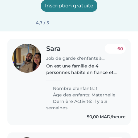
Inscription gratuite
4,7 / 5
Sara
60
Job de garde d'enfants à Agadir
On est une famille de 4
personnes habite en france et
vien pour l'ete au maroc
Nombre d'enfants: 1
Âge des enfants:
Maternelle
Dernière Activité: il y a 3
semaines
50,00 MAD/heure