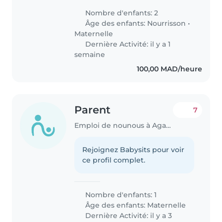
Nombre d'enfants: 2
Âge des enfants:
Nourrisson
•
Maternelle
Dernière Activité: il y a 1
semaine
100,00 MAD/heure
Parent
7
Emploi de nounous à Agadir
Rejoignez Babysits pour voir
ce profil complet.
Nombre d'enfants: 1
Âge des enfants:
Maternelle
Dernière Activité: il y a 3