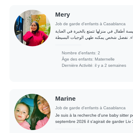
Mery
Job de garde d'enfants à Casablanca
ة أطفال في منزلها تتمتع بالخبرة في العناية
ياء. نفضل شخص يمكنه طهي الوجبات البسيطة
Nombre d'enfants: 2
Âge des enfants:
Maternelle
Dernière Activité: il y a 2 semaines
Marine
Job de garde d'enfants à Casablanca
Je suis à la recherche d'une baby sitter p
septembre 2026 il s'agirait de garder Liv 
éventuellement une fois / semaine un soir 