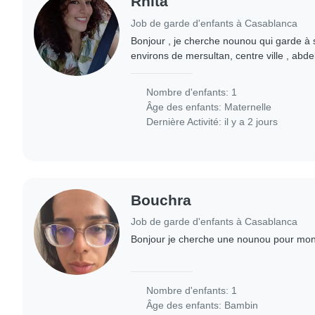
Rhita
Job de garde d'enfants à Casablanca
Bonjour , je cherche nounou qui garde à 
environs de mersultan, centre ville , ab
mon fils de 4 ans les deux dernieres sem
Nombre d'enfants: 1
Âge des enfants:
Maternelle
Dernière Activité: il y a 2 jours
Bouchra
Job de garde d'enfants à Casablanca
Bonjour je cherche une nounou pour mon f
Nombre d'enfants: 1
Âge des enfants:
Bambin