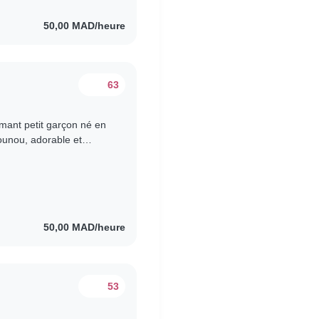
50,00 MAD/heure
63
rmant petit garçon né en
 petit trésor..
50,00 MAD/heure
53