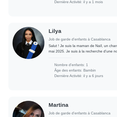
Dernière Activité: il y a 1 mois
Lilya
Job de garde d'enfants à Casablanca
Salut ! Je suis la maman de Naïl, un cha
mai 2025. Je suis à la recherche d'une nounou, adorable et
attachante qui pourra prendre soin de mon
Nombre d'enfants: 1
Âge des enfants:
Bambin
Dernière Activité: il y a 6 jours
Martina
Job de garde d'enfants à Casablanca