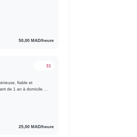
50,00 MAD/heure
31
rieuse, fiable et
nt de 1 an à domicile.
endredi. Je souhaite..
25,00 MAD/heure