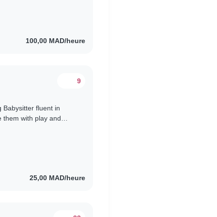
100,00 MAD/heure
9
 Babysitter fluent in
 them with play and
25,00 MAD/heure