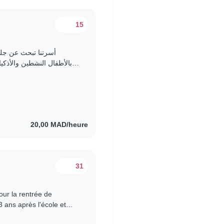
15
أسرتنا تبحث عن جليس
بالأطفال النشطين والأذك
والمساعدة في المهام المنزلية الخفيفة. لشخص fluent في الإنجليزية..
20,00 MAD/heure
31
our la rentrée de
3 ans après l'école et
Liv est une petite..