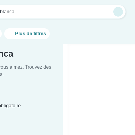
blanca
Plus de filtres
anca
e vous aimez. Trouvez des
s.
bligatoire