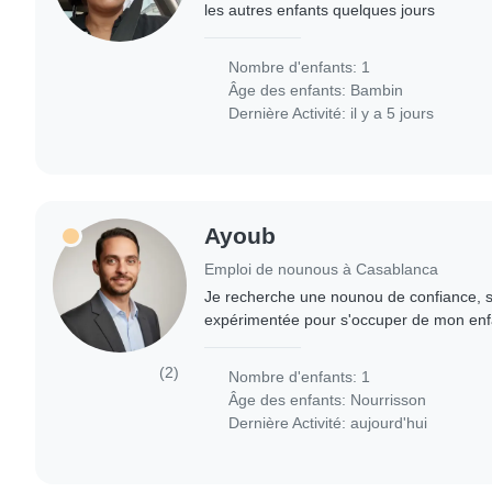
les autres enfants quelques jours
Nombre d'enfants: 1
Âge des enfants:
Bambin
Dernière Activité: il y a 5 jours
Ayoub
Emploi de nounous à Casablanca
Je recherche une nounou de confiance, sé
expérimentée pour s'occuper de mon enfa
Le poste est à temps plein, du lundi au v
(2)
Nombre d'enfants: 1
Âge des enfants:
Nourrisson
Dernière Activité: aujourd'hui