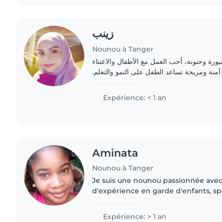
زينب
Nounou à Tanger
ورة وحنونة، أحب العمل مع الأطفال والاعتناء
 آمنة ومريحة تساعد الطفل على النمو والتعلم
Expérience: < 1 an
Aminata
Nounou à Tanger
Je suis une nounou passionnée ave
d'expérience en garde d'enfants, sp
bébés, les tout-petits et les enfants 
suis drôle, patiente..
Expérience: > 1 an