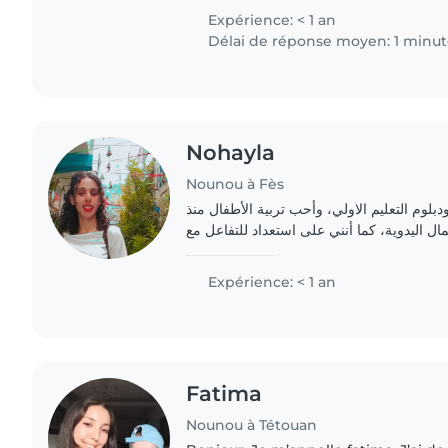
Expérience: < 1 an
Délai de réponse moyen: 1 minu
Nohayla
Nounou à Fès
دبلوم التعليم الاولي، وأحب تربية الأطفال منذ
ل اليدوية، كما أنني على استعداد للتفاعل مع
أطفالك باخلاص وصبر. campus
Expérience: < 1 an
Fatima
Nounou à Tétouan