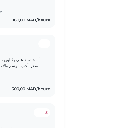
te
160,00 MAD/heure
أنا حاصلة على بكالورية و
الصغر. أحب الرسم والاعما
300,00 MAD/heure
5