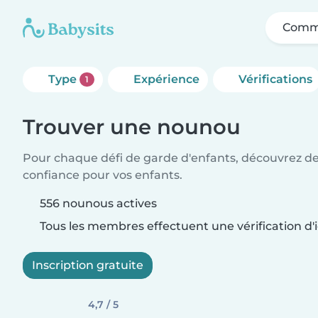
Comme
Type
Expérience
Vérifications
1
Trouver une nounou
Pour chaque défi de garde d'enfants, découvrez d
confiance pour vos enfants.
556 nounous actives
Tous les membres effectuent une vérification d'i
Inscription gratuite
4,7 / 5