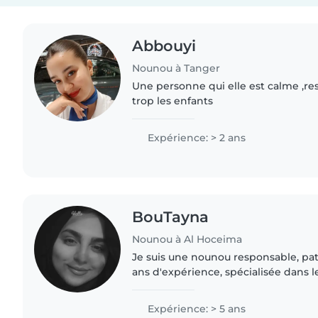
Abbouyi
Nounou à Tanger
Une personne qui elle est calme ,re
trop les enfants
Expérience: > 2 ans
BouTayna
Nounou à Al Hoceima
Je suis une nounou responsable, pat
ans d'expérience, spécialisée dans le
enfants d'âge préscolaire. Je parle u
arabe et..
Expérience: > 5 ans