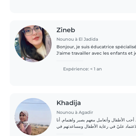
Zineb
Nounou à El Jadida
Bonjour, je suis éducatrice spécialis
J'aime travailler avec les enfants et j
sérieuse et responsable. Je veille à l
bien-être.”
Expérience: < 1 an
Khadija
Nounou à Agadir
ادير. أحب الأطفال وأتعامل معهم بصبر واهتمام. أنا
عتماد عليّ في رعاية الأطفال ومساعدتهم في