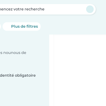
ncez votre recherche
Plus de filtres
es nounous de
dentité obligatoire