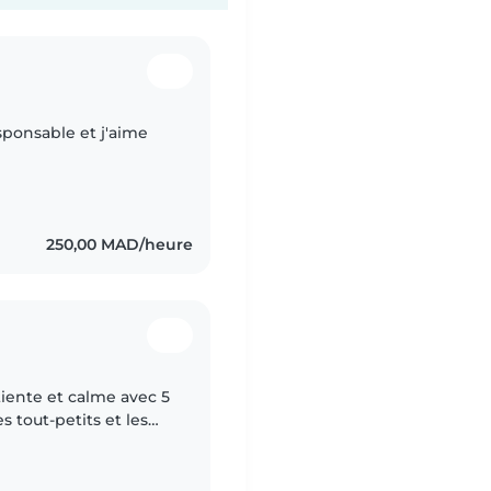
sponsable et j'aime
250,00 MAD/heure
iente et calme avec 5
s tout-petits et les
n peu de français et