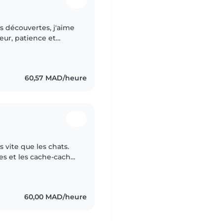
s découvertes, j'aime
ur, patience et
60,57 MAD/heure
 vite que les chats.
ires et les cache-cache,
s occuper. Je suis
60,00 MAD/heure