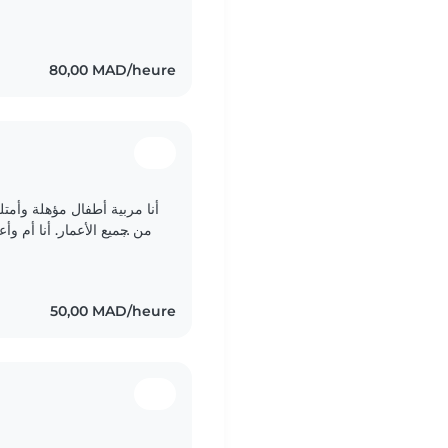
حنونة عطوفة احب دخول عالم الأطفال واكتشاف ما هو..
80,00 MAD/heure
من جميع الأعمار. أنا أم وأ
في الرسم والحرف اليدوية والموسيقى و الألعاب...
50,00 MAD/heure