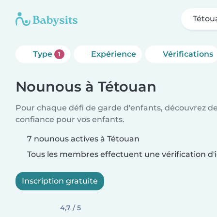
Tétou
Type
Expérience
Vérifications
1
Nounous à Tétouan
Pour chaque défi de garde d'enfants, découvrez d
confiance pour vos enfants.
7 nounous actives à Tétouan
Tous les membres effectuent une vérification d'i
Inscription gratuite
4,7 / 5