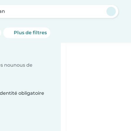
an
Plus de filtres
es nounous de
dentité obligatoire