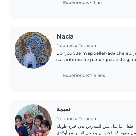
Expérience: < 1 an
Nada
Nounou à Tétouan
Bonjour, Je m'appelleNada chaieb, je suis de Tanger et je
suis intéressée par un poste de gar
vous. Même si je n'ai pas encore d'
professionnelle, j'aime..
Expérience: > 5 ans
نعيمة
Nounou à Tétouan
يم أطفال ما قبل سن التمدرس لدي خبرة طويلة
امل معهم كما احب ان يتعامل الناس مع أولادي