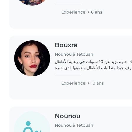
Expérience: > 6 ans
Bouxra
Nounou à Tétouan
أنا مربية أطفال مؤهلة وأمتلك خبرة تزيد عن 10 سنوات في رعاية الأطفال
عرف جيدا متطلبات الأطفال وأهميتها. لدي خبرة
Expérience: > 10 ans
Nounou
Nounou à Tétouan