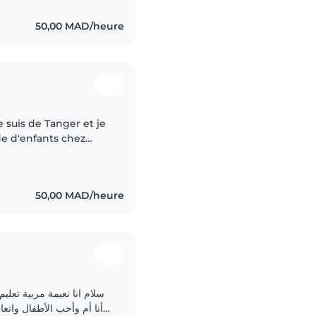
50,00 MAD/heure
de d'enfants chez
expérience
50,00 MAD/heure
سلام انا نعيمة مربية تعل
أنا أم وأحب الأطفال واتع