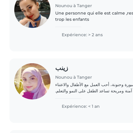
Nounou à Tanger
Une personne qui elle est calme ,re
trop les enfants
Expérience: > 2 ans
زينب
Nounou à Tanger
ورة وحنونة، أحب العمل مع الأطفال والاعتناء
 آمنة ومريحة تساعد الطفل على النمو والتعلم
Expérience: < 1 an