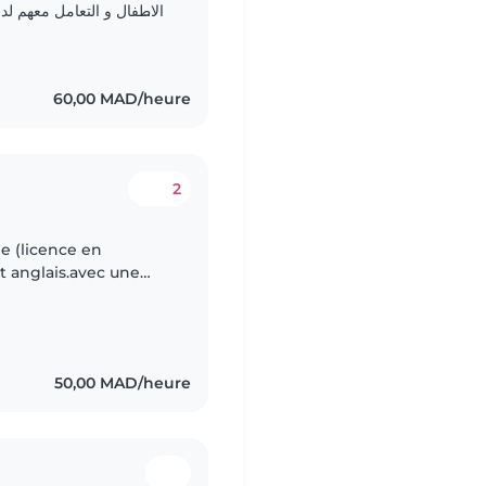
الاطفال و التعامل معهم لد
مع الاطفال دوي الاحتيا..
60,00 MAD/heure
2
e (licence en
et anglais.avec une
ble sur Tanger pour
50,00 MAD/heure