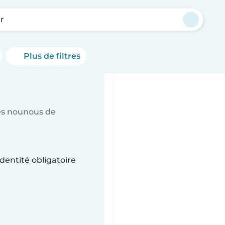
r
Plus de filtres
es nounous de
dentité obligatoire