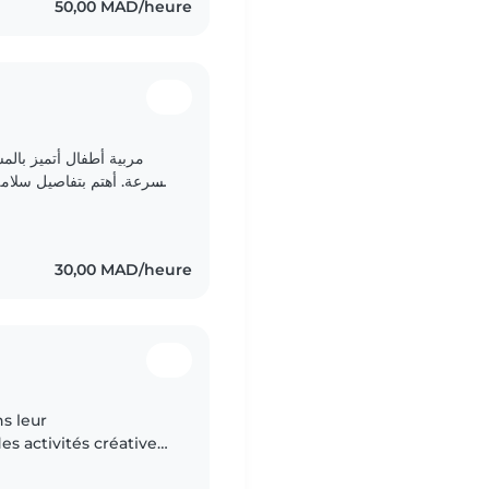
50,00 MAD/heure
مربية أطفال أتميز بالم
بسرعة. أهتم بتفاصيل سلامة
دائماً لمساعدتهم على التعلم واللعب في بيئة إيجابية..
30,00 MAD/heure
s leur
s activités créatives
ntionnée et j'aime