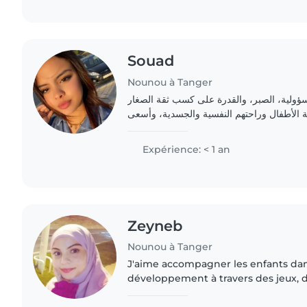
Souad
Nounou à Tanger
سؤولية، الصبر، والقدرة على كسب ثقة الصغار
 الأطفال وراحتهم النفسية والجسدية، وأسعى
Expérience: < 1 an
Zeyneb
Nounou à Tanger
J'aime accompagner les enfants dan
développement à travers des jeux, de
et éducatives. Je suis patiente, atte