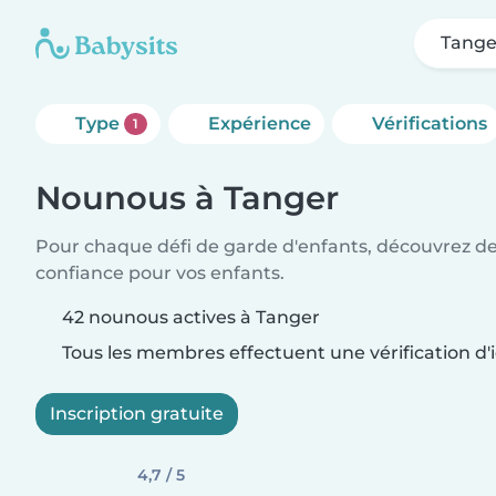
Tange
Type
Expérience
Vérifications
1
Nounous à Tanger
Pour chaque défi de garde d'enfants, découvrez d
confiance pour vos enfants.
42 nounous actives à Tanger
Tous les membres effectuent une vérification d'i
Inscription gratuite
4,7 / 5