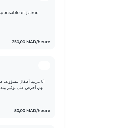
sponsable et j'aime
250,00 MAD/heure
أنا مربية أطفال مسؤولة، صب
بهم. أحرص على توفير بيئة.
أستمتع بتنظيم أنشطة تعليمية وترفيهية مثل القراءة..
50,00 MAD/heure