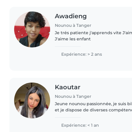
Awadieng
Nounou à Tanger
Je trés patiente j'apprends vite J'ai
J'aime les enfant
Expérience: > 2 ans
Kaoutar
Nounou à Tanger
Jeune nounou passionnée, je suis bil
et je dispose de diverses compéte
langues, la musique et les jeux. Bien
d'expérience officielle..
Expérience: < 1 an