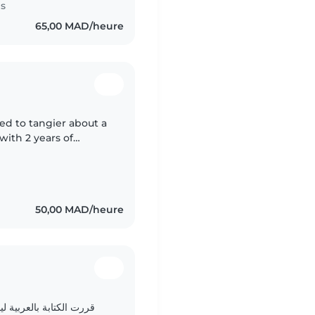
es
65,00 MAD/heure
ed to tangier about a
ith 2 years of
English Speaker and
50,00 MAD/heure
قررت الكتابة بالعربية ل