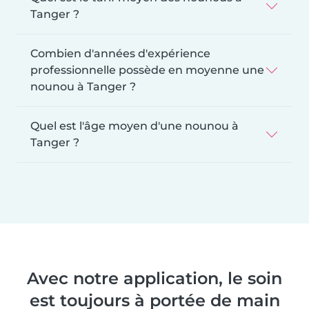
Tanger ?
Combien d'années d'expérience
professionnelle possède en moyenne une
nounou à Tanger ?
Quel est l'âge moyen d'une nounou à
Tanger ?
Avec notre application, le soin
est toujours à portée de main