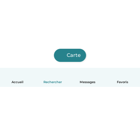
Carte
Accueil
Rechercher
Messages
Favoris
Français
Comment ça marche
Aide