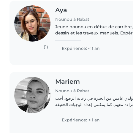
Aya
Nounou à Rabat
Jeune nounou en début de carrière,
dessin et les travaux manuels. Expé
et les enfants d'âge préscolaire, y 
besoins spéciaux..
(1)
Expérience: < 1 an
Mariem
Nounou à Rabat
ل ولدي عامين من الخبرة في رعاية الرضع. أحب
اءة معهم. كما يمكنني إعداد الوجبات الخفيفة
Expérience: < 1 an