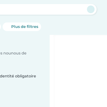
t
Plus de filtres
es nounous de
dentité obligatoire