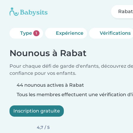
Raba
Type
Expérience
Vérifications
1
Nounous à Rabat
Pour chaque défi de garde d'enfants, découvrez d
confiance pour vos enfants.
44 nounous actives à Rabat
Tous les membres effectuent une vérification d'i
Inscription gratuite
4,7 / 5