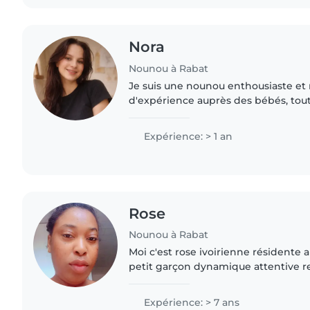
Nora
Nounou à Rabat
Je suis une nounou enthousiaste et 
d'expérience auprès des bébés, tout-
et écoliers. Certifiée en premiers seco
avec..
Expérience: > 1 an
Rose
Nounou à Rabat
Moi c'est rose ivoirienne résident
petit garçon dynamique attentive 
Expérience: > 7 ans