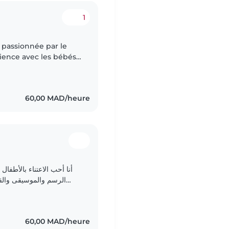
1
 passionnée par le
rience avec les bébés
compris ceux ayant des
60,00 MAD/heure
أنا أحب الاعتناء بالأطفا
الرسم والموسيقى والقر
ومساعدة الأطفال في القيام بأنشطة بسيطة. أحب الحيوانات..
60,00 MAD/heure