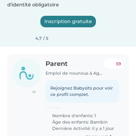
d'identité obligatoire
Inscription gratuite
4,7 / 5
Parent
59
Emploi de nounous à Agadir (إقليم كلميم)
Rejoignez Babysits pour voir
(2)
ce profil complet.
Nombre d'enfants: 1
Âge des enfants:
Bambin
Dernière Activité: il y a 1 jour