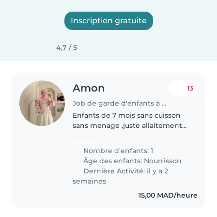
Inscription gratuite
4,7 / 5
Amon
13
Job de garde d'enfants à Marrakech
Enfants de 7 mois sans cuisson
sans menage .juste allaitement
et couche dormir
Nombre d'enfants: 1
Âge des enfants:
Nourrisson
Dernière Activité: il y a 2
semaines
15,00 MAD/heure