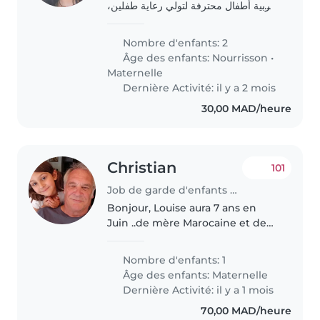
مربية أطفال محترفة لتولي رعاية طفلين،
رضيع وصغير في مرحلة ما قبل المدرسة.
أطفالنا متكلمون ومرحون وذكيون. نفضل
Nombre d'enfants: 2
من يتحدث العربية. إذا كنت مهتمًا، لا..
Âge des enfants:
Nourrisson
•
Maternelle
Dernière Activité: il y a 2 mois
30,00 MAD/heure
Christian
101
Job de garde d'enfants à Marrakech
Bonjour, Louise aura 7 ans en
Juin ..de mère Marocaine et de
père Français et classe de CP
trilingue à Gueliz.. pratique de
Nombre d'enfants: 1
nombreuses activités d aides
Âge des enfants:
Maternelle
pour ses devoirs et pratiquer..
Dernière Activité: il y a 1 mois
70,00 MAD/heure