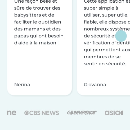
Une façon belle et
Cette application e
sûre de trouver des
super simple à
babysitters et de
utiliser, super utile,
faciliter le quotidien
fiable, elle dispose 
des mamans et des
nombreux système
papas qui ont besoin
de sécurité et de
d'aide à la maison !
vérification d'identi
qui permettent au
membres de se
sentir en sécurité.
Nerina
Giovanna