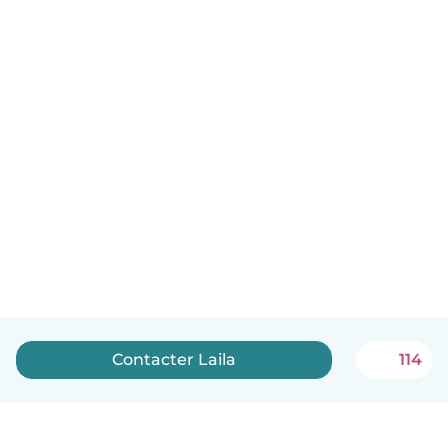
Contacter Laila
114