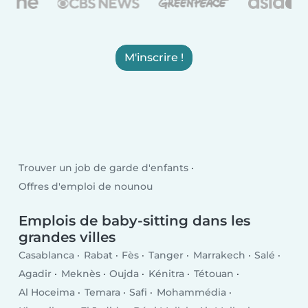
M'inscrire !
Trouver un job de garde d'enfants
Offres d'emploi de nounou
Emplois de baby-sitting dans les
grandes villes
Casablanca
Rabat
Fès
Tanger
Marrakech
Salé
Agadir
Meknès
Oujda
Kénitra
Tétouan
Al Hoceima
Temara
Safi
Mohammédia