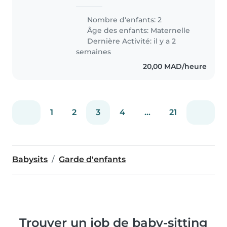
والأذكياء. نفضل شخص يمكنه طهي
الوجبات البسيطة والمساعدة في المهام
Nombre d'enfants: 2
المنزلية الخفيفة. لشخص fluent في
Âge des enfants:
Maternelle
الإنجليزية..
Dernière Activité: il y a 2
semaines
20,00 MAD/heure
1
2
3
4
...
21
Babysits
Garde d'enfants
Trouver un job de baby-sitting