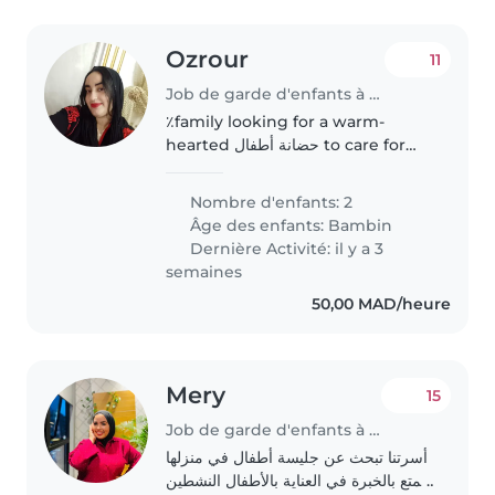
Ozrour
11
Job de garde d'enfants à Agadir
٪family looking for a warm-
hearted حضانة أطفال to care for
our two energetic toddlers. We
need someone reliable to watch
Nombre d'enfants: 2
them at your place—()
Âge des enfants:
Bambin
Dernière Activité: il y a 3
semaines
50,00 MAD/heure
Mery
15
Job de garde d'enfants à Casablanca
أسرتنا تبحث عن جليسة أطفال في منزلها
تتمتع بالخبرة في العناية بالأطفال النشطين