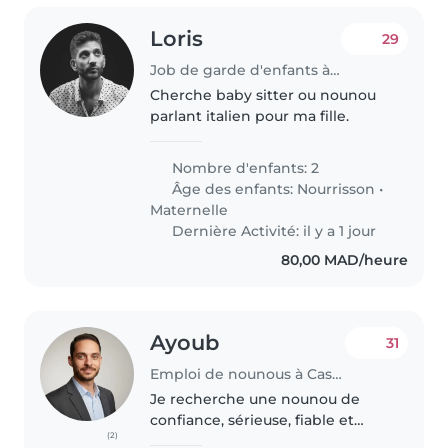
Loris
29
Job de garde d'enfants à Rabat
Cherche baby sitter ou nounou
parlant italien pour ma fille.
Nombre d'enfants: 2
Âge des enfants:
Nourrisson
•
Maternelle
Dernière Activité: il y a 1 jour
80,00 MAD/heure
Ayoub
31
Emploi de nounous à Casablanca
Je recherche une nounou de
confiance, sérieuse, fiable et
(2)
expérimentée pour s'occuper de