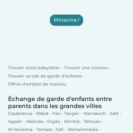
M'inscrire !
Trouver un(e) babysitter
Trouver une nounou
Trouver un job de garde d'enfants
Offres d'emploi de nounou
Échange de garde d'enfants entre
parents dans les grandes villes
Casablanca
Rabat
Fès
Tanger
Marrakech
Salé
Agadir
Meknès
Oujda
Kénitra
Tétouan
Al Hoceima
Temara
Safi
Mohammédia