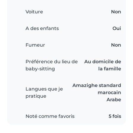
Voiture
Non
A des enfants
Oui
Fumeur
Non
Préférence du lieu de
Au domicile de
baby-sitting
la famille
Amazighe standard
Langues que je
marocain
pratique
Arabe
Noté comme favoris
5 fois