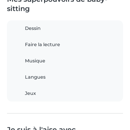
sitting
Dessin
Faire la lecture
Musique
Langues
Jeux
Je suis à l'aise avec