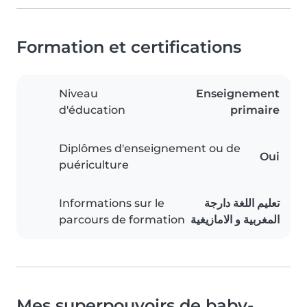
Formation et certifications
Niveau
Enseignement
d'éducation
primaire
Diplômes d'enseignement ou de
Oui
puériculture
Informations sur le
تعليم اللغة دارجة
parcours de formation
المغربية و الامازيغية
Mes superpouvoirs de baby-