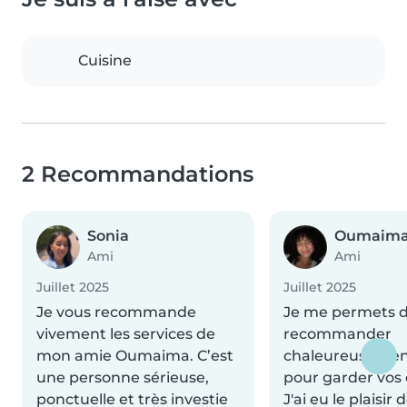
Cuisine
2 Recommandations
Sonia
Oumaim
Ami
Ami
Juillet 2025
Juillet 2025
Je vous recommande
Je me permets d
vivement les services de
recommander
mon amie Oumaima. C’est
chaleureuseme
une personne sérieuse,
pour garder vos 
ponctuelle et très investie
J'ai eu le plaisir d