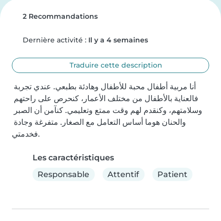
2 Recommandations
Dernière activité :
Il y a 4 semaines
Traduire cette description
أنا مربية أطفال محبة للأطفال وهادئة بطبعي. عندي تجربة 
فالعناية بالأطفال من مختلف الأعمار، كنحرص على راحتهم 
وسلامتهم، وكنقدم لهم وقت ممتع وتعليمي. كنآمن أن الصبر 
والحنان هوما أساس التعامل مع الصغار. متفرغة وجادة 
فخدمتي.
Les caractéristiques
Responsable
Attentif
Patient