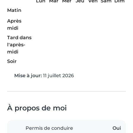
Lun
Mar
Mer
Jeu
Ven
Sam
Dim
Matin
Après
midi
Tard dans
l'après-
midi
Soir
Mise à jour:
11 juillet 2026
À propos de moi
Permis de conduire
Oui