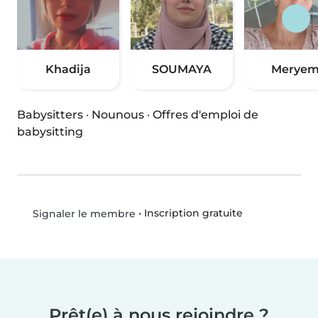
Khadija
SOUMAYA
Merye
Babysitters
·
Nounous
·
Offres d'emploi de
babysitting
•
Inscription gratuite
Signaler le membre
Prêt(e) à nous rejoindre ?