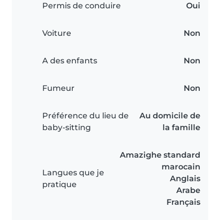
Permis de conduire
Oui
Voiture
Non
A des enfants
Non
Fumeur
Non
Préférence du lieu de
Au domicile de
baby-sitting
la famille
Amazighe standard
marocain
Langues que je
Anglais
pratique
Arabe
Français