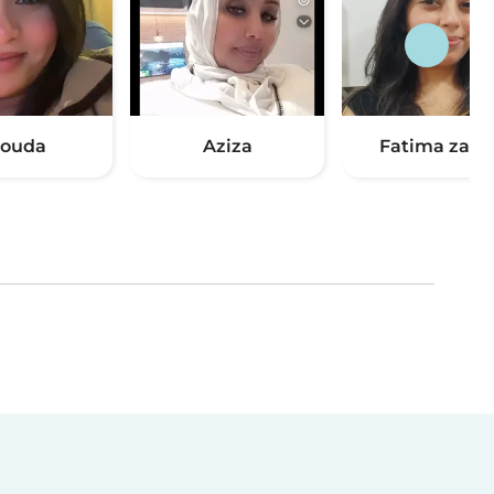
ouda
Aziza
Fatima zahr