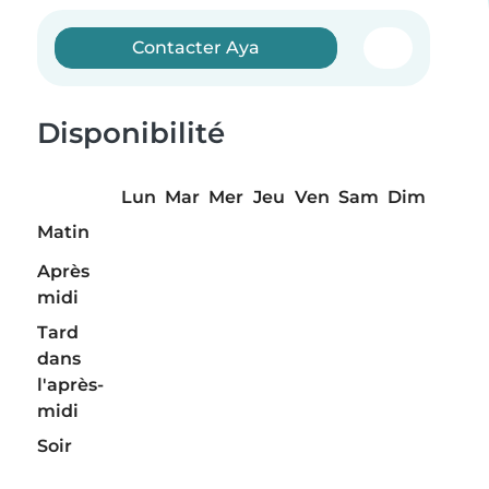
Contacter Aya
Disponibilité
Lun
Mar
Mer
Jeu
Ven
Sam
Dim
Matin
Après
midi
Tard
dans
l'après-
midi
Soir