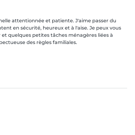
nelle attentionnée et patiente. J'aime passer du 
ntent en sécurité, heureux et à l'aise. Je peux vous 
er et quelques petites tâches ménagères liées à 
spectueuse des règles familiales.