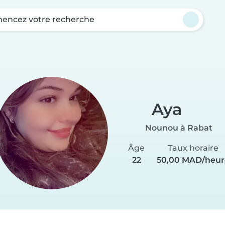
ncez votre recherche
Aya
Nounou à Rabat
Âge
Taux horaire
22
50,00 MAD/heur