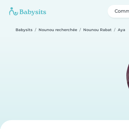
Comme
Babysits
Nounou recherchée
Nounou Rabat
Aya