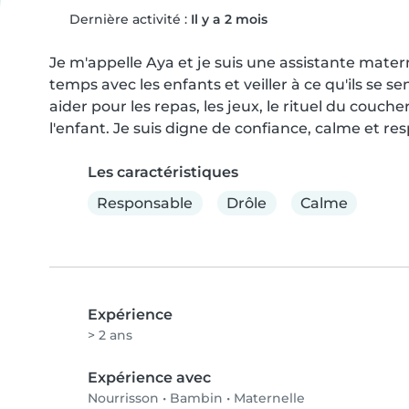
Dernière activité :
Il y a 2 mois
Je m'appelle Aya et je suis une assistante mater
temps avec les enfants et veiller à ce qu'ils se se
aider pour les repas, les jeux, le rituel du couch
l'enfant. Je suis digne de confiance, calme et re
Les caractéristiques
Responsable
Drôle
Calme
Expérience
> 2 ans
Expérience avec
Nourrisson
•
Bambin
•
Maternelle