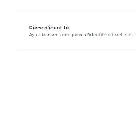
Pièce d'identité
Aya a transmis une pièce d'identité officielle et 