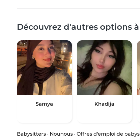
Découvrez d'autres options à
Samya
Khadija
Babysitters
·
Nounous
·
Offres d'emploi de babys