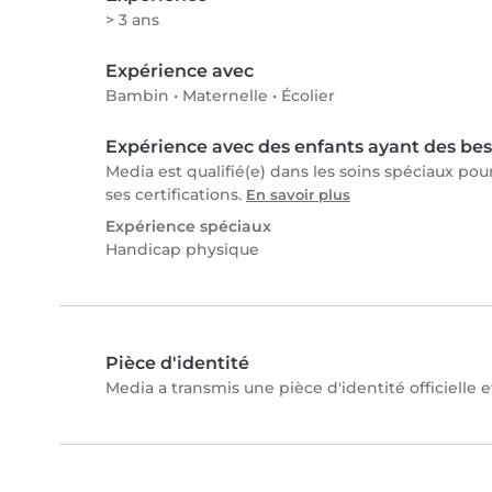
> 3 ans
Expérience avec
Bambin
•
Maternelle
•
Écolier
Expérience avec des enfants ayant des bes
Media est qualifié(e) dans les soins spéciaux po
ses certifications.
En savoir plus
Expérience spéciaux
Handicap physique
Pièce d'identité
Media a transmis une pièce d'identité officielle 