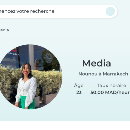
ncez votre recherche
edia
Media
Nounou à Marrakech
Âge
Taux horaire
23
50,00 MAD/heur