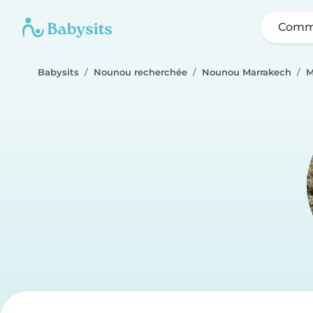
Comme
Babysits
Nounou recherchée
Nounou Marrakech
M