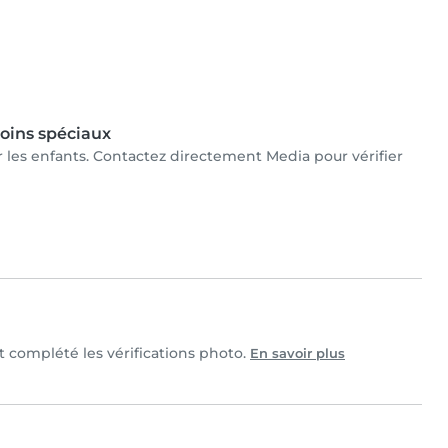
oins spéciaux
ur les enfants. Contactez directement Media pour vérifier
et complété les vérifications photo.
En savoir plus