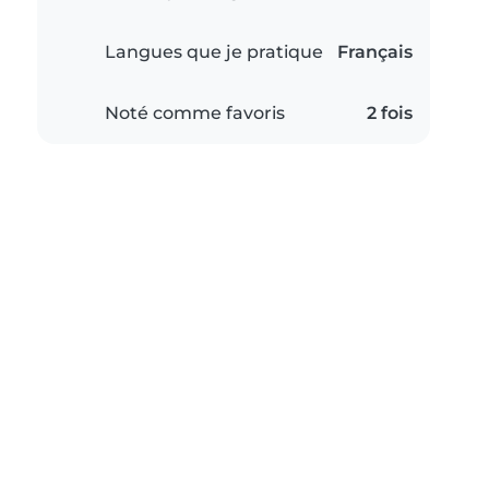
Langues que je pratique
Français
Noté comme favoris
2 fois