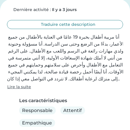
Dernière activité :
Il y a 3 jours
Traduire cette description
أنا مربية أطفال بخبرة 19 عامًا في العناية بالأطفال من جميع 
الأعمار، بدءًا من الرضع وحتى سن الدراسة. أنا مسؤولة وحنونة 
ولدي مهارات رائعة في الرسم واللعب مع الأطفال. على الرغم 
من أنني لا أملك شهادة الإسعافات الأولية، إلا أنني متمرسة في 
التعامل مع الأطفال وأحرص على سلامتهم وحمايتهم في جميع 
الأوقات. أنا أيضًا أحمل رخصة قيادة صالحة، لذا يمكنني المجيء 
إلى منزلك لرعاية أطفالك. لا تتردد في التواصل معي إذا كان..
Lire la suite
Les caractéristiques
Responsable
Attentif
Empathique