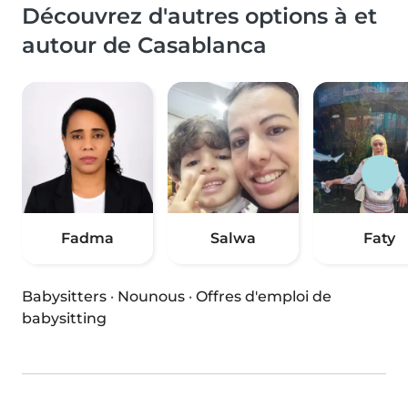
Découvrez d'autres options à et
autour de Casablanca
Fadma
Salwa
Faty
Babysitters
·
Nounous
·
Offres d'emploi de
babysitting