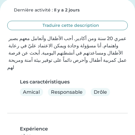
Dernière activité :
Il y a 2 jours
Traduire cette description
عمري 20 سنة ومن أكادير. أحب الأطفال وأتعامل معهم بصبر 
واهتمام. أنا مسؤولة وجادة ويمكن الاعتماد عليّ في رعاية 
الأطفال ومساعدتهم في أنشطتهم اليومية. أبحث عن فرصة 
عمل كمربية أطفال وأحرص دائماً على توفير بيئة آمنة ومريحة 
لهم
Les caractéristiques
Amical
Responsable
Drôle
Expérience