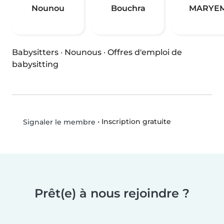
Nounou
Bouchra
MARYE
Babysitters
·
Nounous
·
Offres d'emploi de
babysitting
•
Inscription gratuite
Signaler le membre
Prêt(e) à nous rejoindre ?