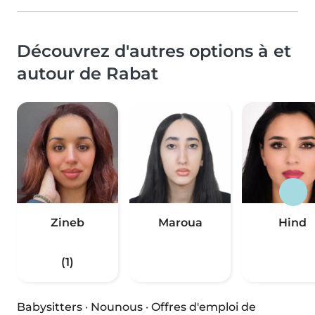
Découvrez d'autres options à et
autour de Rabat
Zineb
Maroua
Hind
(1)
Babysitters
·
Nounous
·
Offres d'emploi de