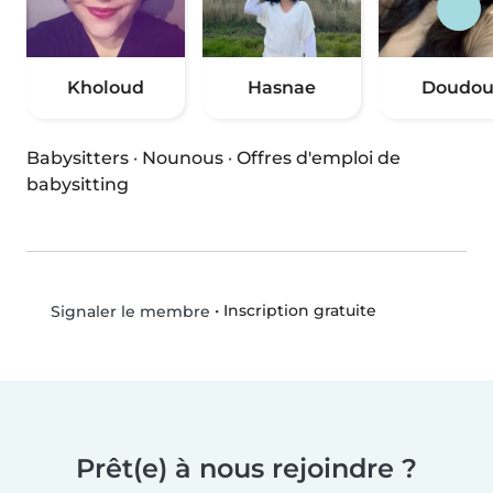
Kholoud
Hasnae
Doudo
Babysitters
·
Nounous
·
Offres d'emploi de
babysitting
•
Inscription gratuite
Signaler le membre
Prêt(e) à nous rejoindre ?