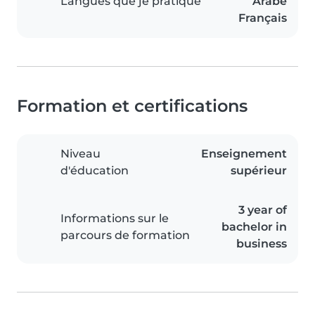
Langues que je pratique
Arabe
Français
Formation et certifications
Niveau
Enseignement
d'éducation
supérieur
3 year of
Informations sur le
bachelor in
parcours de formation
business