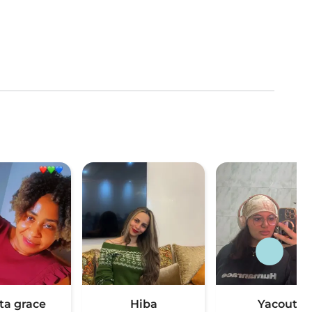
ta grace
Hiba
Yacout