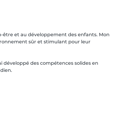
n-être et au développement des enfants. Mon 
ironnement sûr et stimulant pour leur 
j'ai développé des compétences solides en 
ien.
