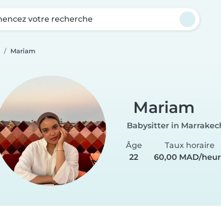
ncez votre recherche
Mariam
Mariam
Babysitter in Marrakec
Âge
Taux horaire
22
60,00 MAD/heur