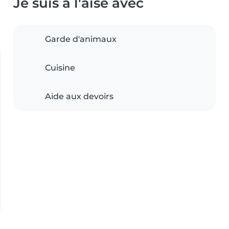
Je suis à l'aise avec
Garde d'animaux
Cuisine
Aide aux devoirs