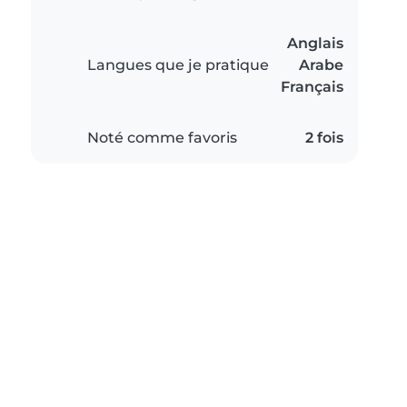
Anglais
Langues que je pratique
Arabe
Français
Noté comme favoris
2 fois