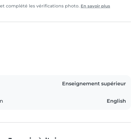
 et complété les vérifications photo.
En savoir plus
Enseignement supérieur
on
English