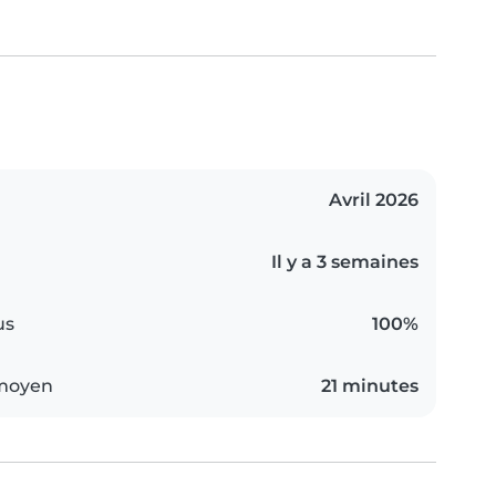
Avril 2026
Il y a 3 semaines
us
100%
 moyen
21 minutes