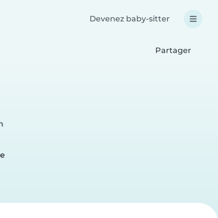
Devenez baby-sitter
Partager
h
e