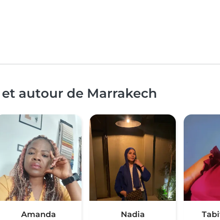
 et autour de Marrakech
Amanda
Nadia
Tabi