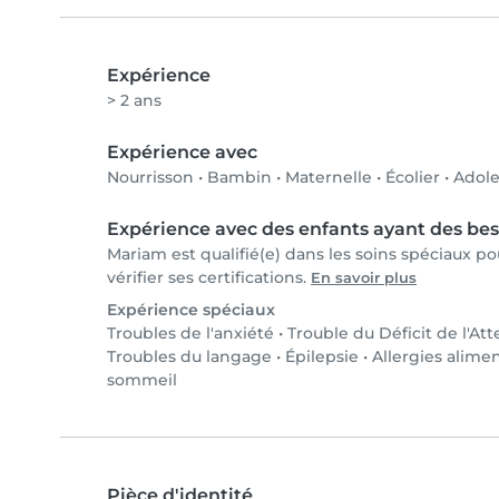
Expérience
> 2 ans
Expérience avec
Nourrisson
•
Bambin
•
Maternelle
•
Écolier
•
Adole
Expérience avec des enfants ayant des bes
Mariam est qualifié(e) dans les soins spéciaux 
vérifier ses certifications.
En savoir plus
Expérience spéciaux
Troubles de l'anxiété
•
Trouble du Déficit de l'At
Troubles du langage
•
Épilepsie
•
Allergies alime
sommeil
Pièce d'identité