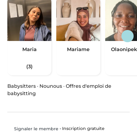
Maria
Mariame
Olaonipe
(3)
Babysitters
·
Nounous
·
Offres d'emploi de
babysitting
•
Inscription gratuite
Signaler le membre