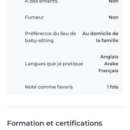
A des enfants
Non
Fumeur
Non
Préférence du lieu de
Au domicile de
baby-sitting
la famille
Anglais
Langues que je pratique
Arabe
Français
Noté comme favoris
1 fois
Formation et certifications