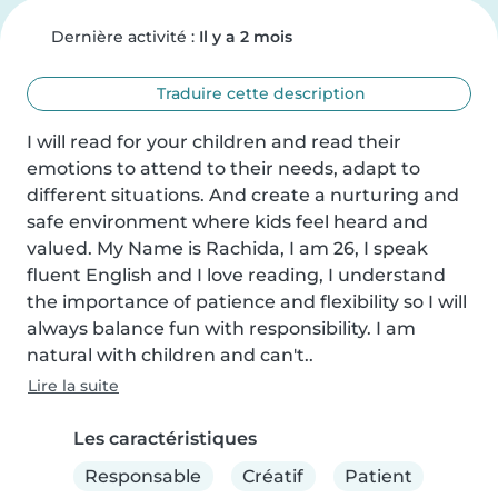
Dernière activité :
Il y a 2 mois
Traduire cette description
I will read for your children and read their 
emotions to attend to their needs, adapt to 
different situations. And create a nurturing and 
safe environment where kids feel heard and 
valued. My Name is Rachida, I am 26, I speak 
fluent English and I love reading, I understand 
the importance of patience and flexibility so I will 
always balance fun with responsibility. I am 
natural with children and can't..
Lire la suite
Les caractéristiques
Responsable
Créatif
Patient