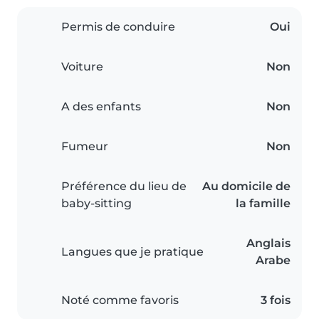
Permis de conduire
Oui
Voiture
Non
A des enfants
Non
Fumeur
Non
Préférence du lieu de
Au domicile de
baby-sitting
la famille
Anglais
Langues que je pratique
Arabe
Noté comme favoris
3 fois