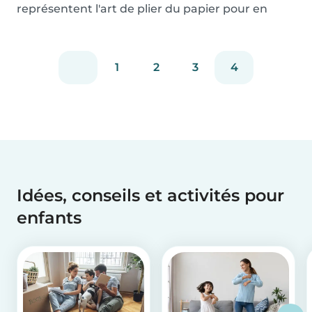
représentent l'art de plier du papier pour en
faire de...
1
2
3
4
Idées, conseils et activités pour
enfants