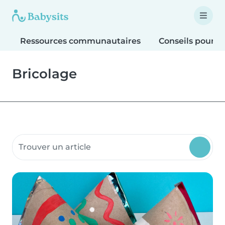
Ressources communautaires
Conseils pour le
Bricolage
Rechercher dans les ressources communautaires