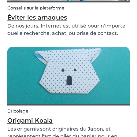
Conseils sur la plateforme
Éviter les arnaques
De nos jours, Internet est utilisé pour n’importe
quelle recherche, achat, ou prise de contact.
Certes, cela présente de nombreux avantages,
mais il convient néanmoins d’être vigilant car il
existe des dangers. Ainsi, il est bon de suivr...
Bricolage
Origami Koala
Les origamis sont originaires du Japon, et
représentent l'art de plier du papier pour en