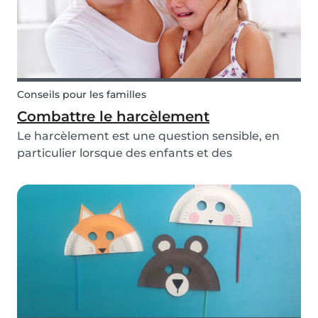
Conseils pour les familles
Combattre le harcèlement
Le harcèlement est une question sensible, en
particulier lorsque des enfants et des
adolescents sont impliqués. Voici quelques
signes pour vous aider à comprendre si des
enfants sont victimes de harcèlement, et des
conseils pour trouver...