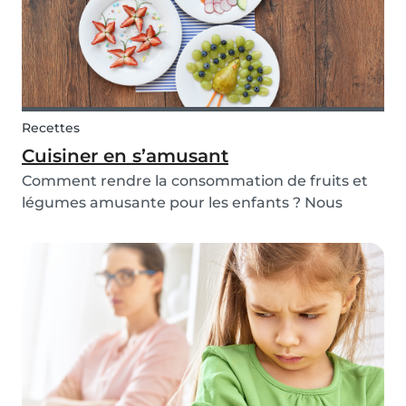
Recettes
Cuisiner en s’amusant
Comment rendre la consommation de fruits et
légumes amusante pour les enfants ? Nous
avons décidé de laisser libre cours à notre
créativité et de créer des animaux à base de
fruits et légumes ! Suivez les étapes ci-dessous et
essayez-le...