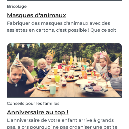
Bricolage
Masques d'animaux
Fabriquer des masques d'animaux avec des
assiettes en cartons, c'est possible ! Que ce soit
pour fêter un anniversaire, ou pour s'occuper un
après-midi, les enfants adoreront réaliser ce
bricolage pour pouvoir se déguiser.
Conseils pour les familles
Anniversaire au top !
L’anniversaire de votre enfant arrive à grands
pas, alors pourquoi ne pas organiser une petite