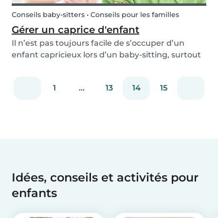
Conseils baby-sitters • Conseils pour les familles
Gérer un caprice d'enfant
Il n’est pas toujours facile de s’occuper d’un
enfant capricieux lors d’un baby-sitting, surtout
lorsque ce dernier profite de l’absence de ses
parents pour tester votre calme et vos limites !
1
...
13
14
15
Pour que ces moments se limitent à quelques...
Idées, conseils et activités pour
enfants