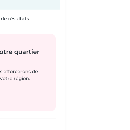
de résultats.
tre quartier
us efforcerons de
votre région.