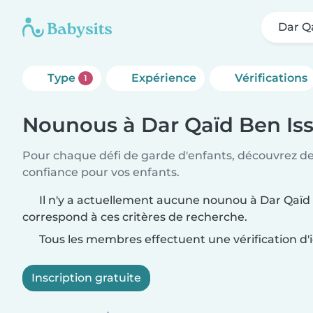
Dar Q
Type
Expérience
Vérifications
1
Nounous à Dar Qaïd Ben Is
Pour chaque défi de garde d'enfants, découvrez d
confiance pour vos enfants.
Il n'y a actuellement aucune nounou à Dar Qaïd 
correspond à ces critères de recherche.
Tous les membres effectuent une vérification d'i
Inscription gratuite