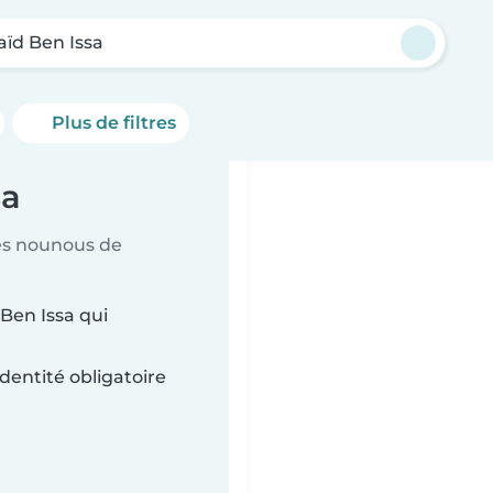
aïd Ben Issa
Plus de filtres
sa
es nounous de
Ben Issa qui
dentité obligatoire