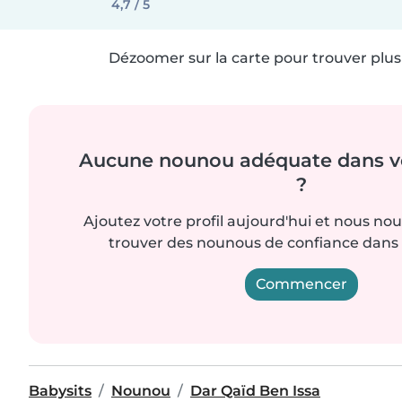
4,7 / 5
Dézoomer sur la carte pour trouver plus 
Aucune nounou adéquate dans vo
?
Ajoutez votre profil aujourd'hui et nous no
trouver des nounous de confiance dans 
Commencer
Babysits
Nounou
Dar Qaïd Ben Issa