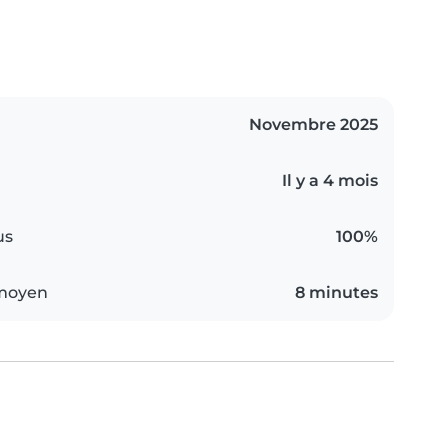
Novembre 2025
Il y a 4 mois
us
100%
 moyen
8 minutes