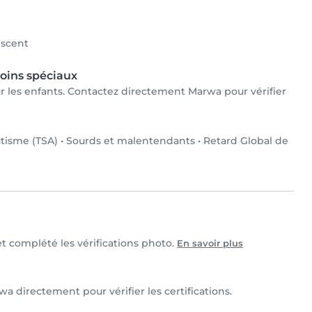
scent
oins spéciaux
ur les enfants. Contactez directement Marwa pour vérifier
utisme (TSA)
•
Sourds et malentendants
•
Retard Global de
et complété les vérifications photo.
En savoir plus
a directement pour vérifier les certifications.