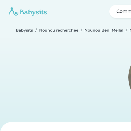
Comme
Babysits
Nounou recherchée
Nounou Béni Mellal