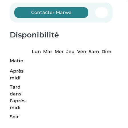
Contacter Marwa
Disponibilité
Lun
Mar
Mer
Jeu
Ven
Sam
Dim
Matin
Après
midi
Tard
dans
l'après-
midi
Soir