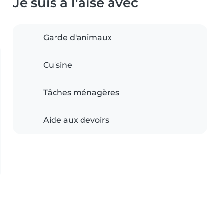
Je suis à l'aise avec
Garde d'animaux
Cuisine
Tâches ménagères
Aide aux devoirs