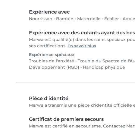
Expérience avec
Nourrisson
•
Bambin
•
Maternelle
•
Écolier
•
Adole
Expérience avec des enfants ayant des bes
Marwa est qualifié(e) dans les soins spéciaux po
ses certifications.
En savoir plus
Expérience spéciaux
Troubles de l'anxiété
•
Trouble du Spectre de l'A
Développement (RGD)
•
Handicap physique
Pièce d'identité
Marwa a transmis une pièce d'identité officielle 
Certificat de premiers secours
Marwa est certifié en secourisme. Contactez Marw