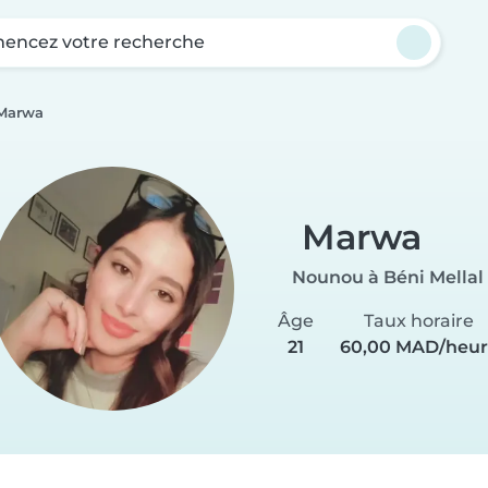
ncez votre recherche
Marwa
Marwa
Nounou à Béni Mellal
Âge
Taux horaire
21
60,00 MAD/heur