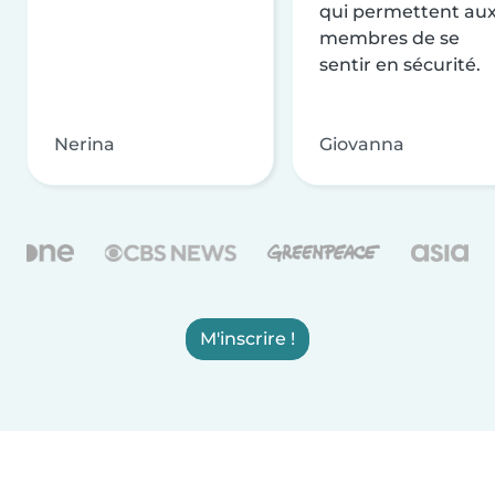
qui permettent au
membres de se
sentir en sécurité.
Nerina
Giovanna
M'inscrire !