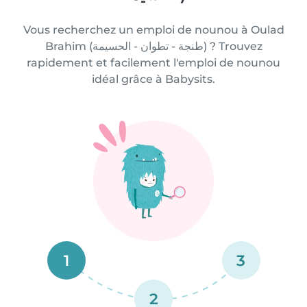
Vous recherchez un emploi de nounou à Oulad
Brahim (طنجة - تطوان - الحسيمة) ? Trouvez
rapidement et facilement l'emploi de nounou
idéal grâce à Babysits.
1
3
2