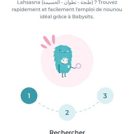
Lahsasna (طنجة - تطوان - الحسيمة) ? Trouvez
rapidement et facilement l'emploi de nounou
idéal grâce à Babysits.
1
3
2
Rechercher