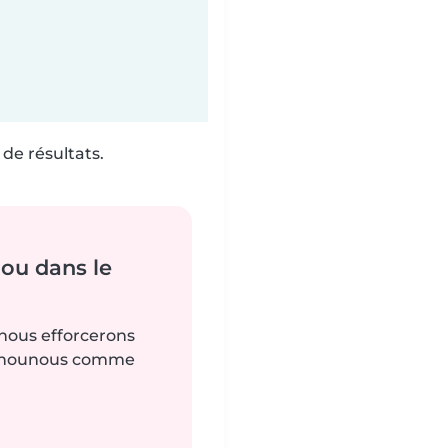
de résultats.
ou dans le
 nous efforcerons
es nounous comme