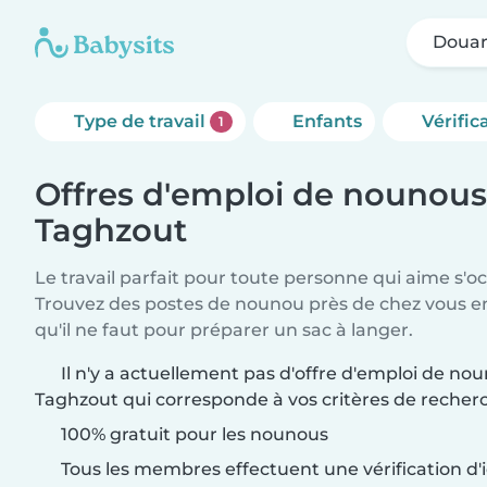
Douar
Type de travail
Enfants
Vérific
1
Offres d'emploi de nounous
Taghzout
Le travail parfait pour toute personne qui aime s'o
Trouvez des postes de nounou près de chez vous 
qu'il ne faut pour préparer un sac à langer.
Il n'y a actuellement pas d'offre d'emploi de no
Taghzout qui corresponde à vos critères de recher
100% gratuit pour les nounous
Tous les membres effectuent une vérification d'i