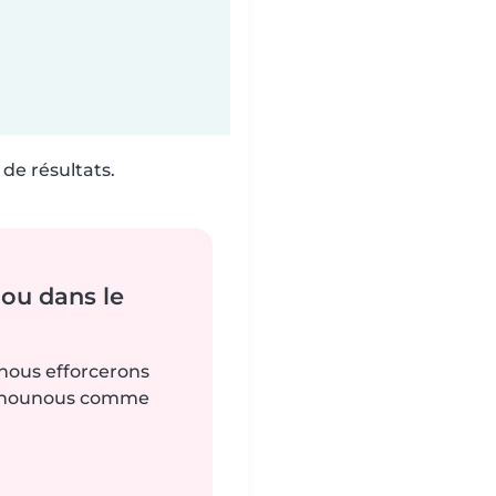
de résultats.
ou dans le
 nous efforcerons
es nounous comme