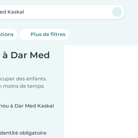
ed Kaskal
ations
Plus de filtres
s à Dar Med
ccuper des enfants.
en moins de temps
ounou à Dar Med Kaskal
dentité obligatoire