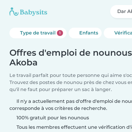
Dar A
Type de travail
Enfants
Vérific
1
Offres d'emploi de nounous
Akoba
Le travail parfait pour toute personne qui aime s'o
Trouvez des postes de nounou près de chez vous 
qu'il ne faut pour préparer un sac à langer.
Il n'y a actuellement pas d'offre d'emploi de n
corresponde à vos critères de recherche.
100% gratuit pour les nounous
Tous les membres effectuent une vérification d'i