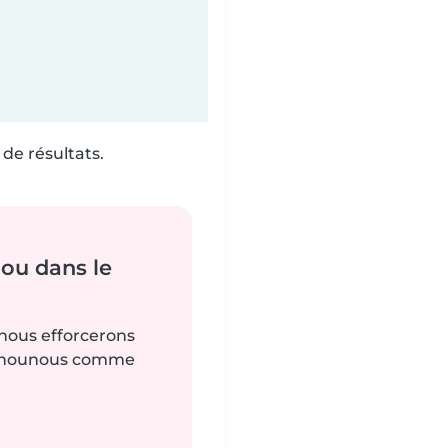
de résultats.
ou dans le
 nous efforcerons
es nounous comme