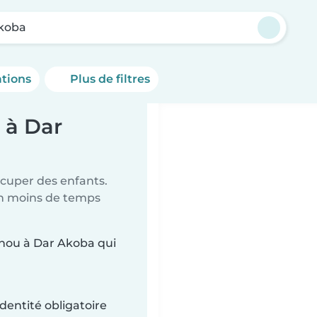
koba
ations
Plus de filtres
 à Dar
ccuper des enfants.
en moins de temps
ounou à Dar Akoba qui
dentité obligatoire