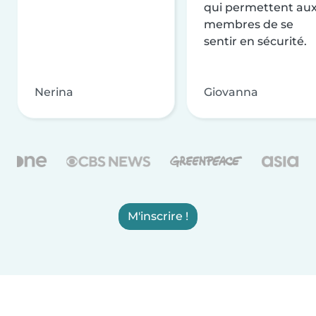
qui permettent au
membres de se
sentir en sécurité.
Nerina
Giovanna
M'inscrire !