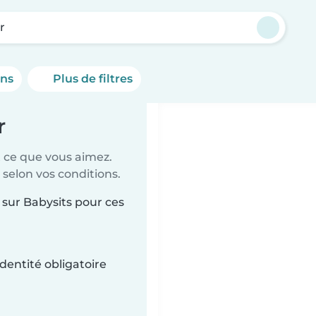
r
ons
Plus de filtres
r
t ce que vous aimez.
 selon vos conditions.
r sur Babysits pour ces
dentité obligatoire