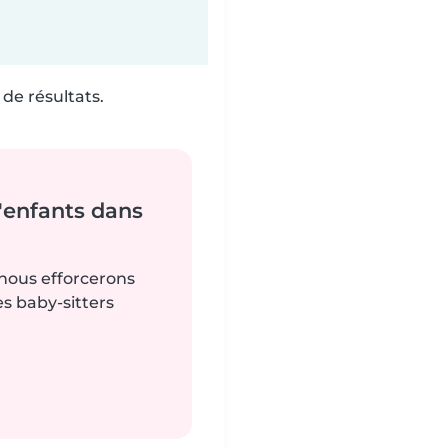
de résultats.
'enfants dans
 nous efforcerons
es baby-sitters