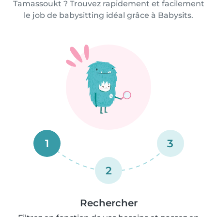
Tamassoukt ? Trouvez rapidement et facilement
le job de babysitting idéal grâce à Babysits.
1
3
2
Rechercher