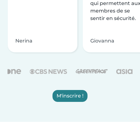
qui permettent au
membres de se
sentir en sécurité.
Nerina
Giovanna
M'inscrire !