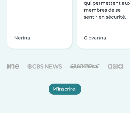
qui permettent au
membres de se
sentir en sécurité.
Nerina
Giovanna
M'inscrire !