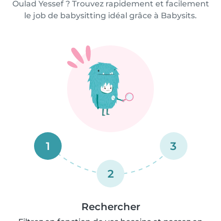
Oulad Yessef ? Trouvez rapidement et facilement
le job de babysitting idéal grâce à Babysits.
1
3
2
Rechercher