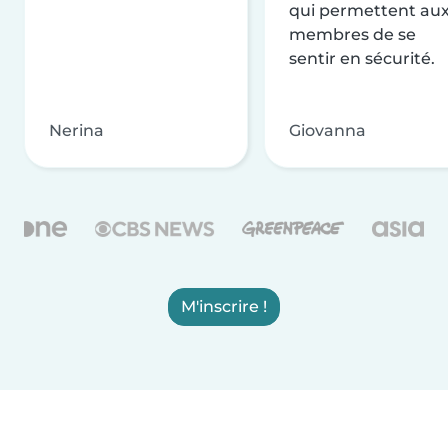
qui permettent au
membres de se
sentir en sécurité.
Nerina
Giovanna
M'inscrire !