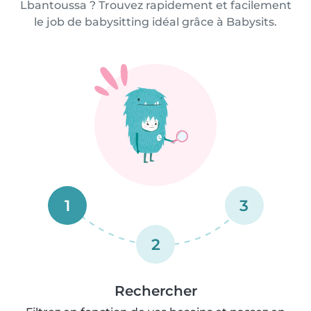
Lbantoussa ? Trouvez rapidement et facilement
le job de babysitting idéal grâce à Babysits.
1
3
2
Rechercher