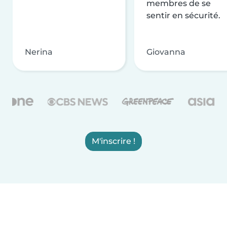
membres de se
sentir en sécurité.
Nerina
Giovanna
M'inscrire !