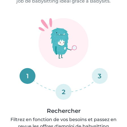
job de babysitting idéal grâce à Babysits.
1
3
2
Rechercher
Filtrez en fonction de vos besoins et passez en
revue les offres d'emploi de babysitting