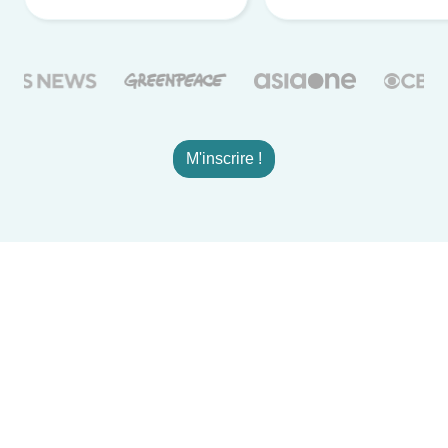
M'inscrire !