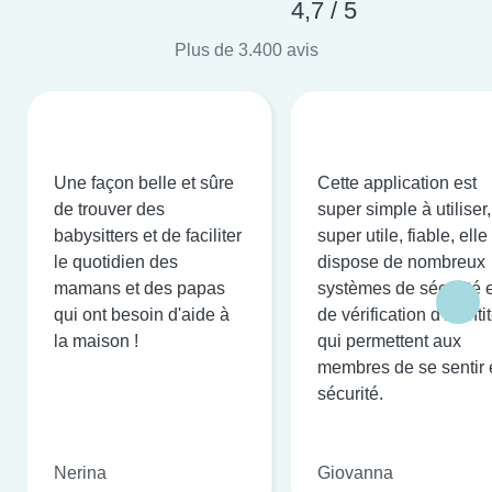
4,7 / 5
Plus de 3.400 avis
Une façon belle et sûre
Cette application est
de trouver des
super simple à utiliser,
babysitters et de faciliter
super utile, fiable, elle
le quotidien des
dispose de nombreux
mamans et des papas
systèmes de sécurité e
qui ont besoin d'aide à
de vérification d'identi
la maison !
qui permettent aux
membres de se sentir 
sécurité.
Nerina
Giovanna