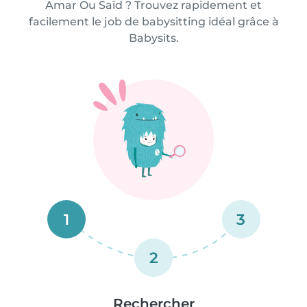
Amar Ou Saïd ? Trouvez rapidement et
facilement le job de babysitting idéal grâce à
Babysits.
1
3
2
Rechercher