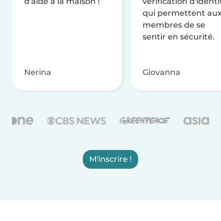
d'aide à la maison !
vérification d'identi
qui permettent au
membres de se
sentir en sécurité.
Nerina
Giovanna
M'inscrire !