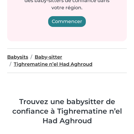
des baby-sitters de confiance dans
votre région.
Commencer
Babysits
Baby-sitter
Tighrematine n’el Had Aghroud
Trouvez une babysitter de
confiance à Tighrematine n’el
Had Aghroud