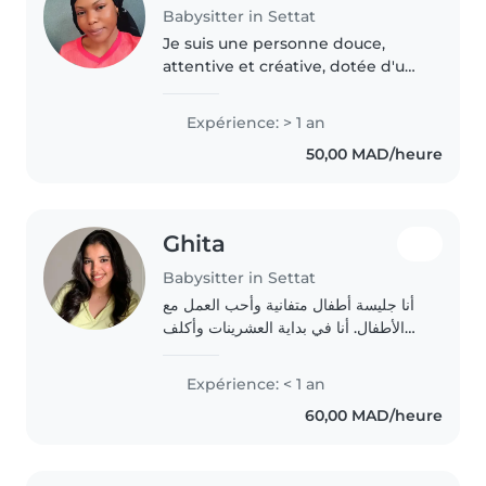
Babysitter in Settat
Je suis une personne douce,
attentive et créative, dotée d'un
grand sens des responsabilités. À
l'écoute des besoins des enfants,
Expérience: > 1 an
je veille à leur bien-être, à leur
50,00 MAD/heure
sécurité et à leur..
Ghita
Babysitter in Settat
أنا جليسة أطفال متفانية وأحب العمل مع
الأطفال. أنا في بداية العشرينات وأكلف
نفسي بمسؤولية رعاية أطفال ما قبل
المدرسة والصفوف الأولى. أنا أتعلم في
Expérience: < 1 an
السنة الأولى ماستر وأحب الرسم،
60,00 MAD/heure
القراءة،..