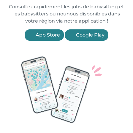
Consultez rapidement les jobs de babysitting et
les babysitters ou nounous disponibles dans
votre région via notre application !
App Store
Google Play