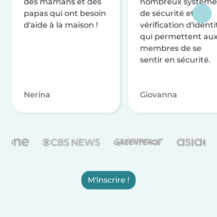
des mamans et des
nombreux système
papas qui ont besoin
de sécurité et de
d'aide à la maison !
vérification d'identi
qui permettent au
membres de se
sentir en sécurité.
Nerina
Giovanna
M'inscrire !