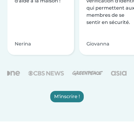
d'aide à la maison !
vérification d'identi
qui permettent au
membres de se
sentir en sécurité.
Nerina
Giovanna
M'inscrire !