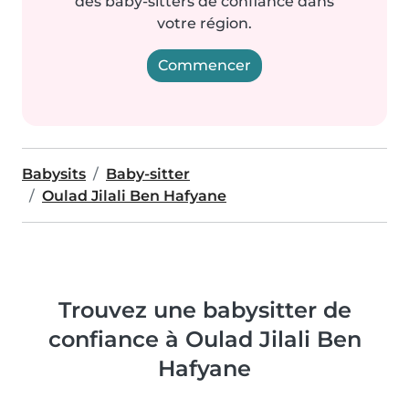
des baby-sitters de confiance dans
votre région.
Commencer
Babysits
Baby-sitter
Oulad Jilali Ben Hafyane
Trouvez une babysitter de
confiance à Oulad Jilali Ben
Hafyane