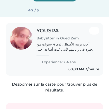
4,7 / 5
YOUSRA
Babysitter in Oued Zem
أحب تربية الأطفال، لدي 4 سنوات من
الخبرة في رعايتهم لأنني كنت أساعد أختي
في أولادها أحبهم وأحب جميع الأطفال أجيد
تعامل مع أطفال . أنتظر اتصالكم
Expérience: > 4 ans
60,00 MAD/heure
Dézoomer sur la carte pour trouver plus de
résultats.