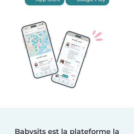
Babysits est la plateforme la