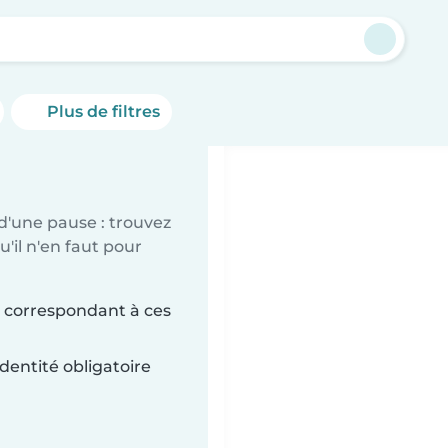
t
Plus de filtres
d'une pause : trouvez
'il n'en faut pour
t correspondant à ces
dentité obligatoire