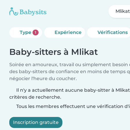
Mlika
Type
Expérience
Vérifications
1
Baby-sitters à Mlikat
Soirée en amoureux, travail ou simplement besoin 
des baby-sitters de confiance en moins de temps qu
négocier l'heure du coucher.
Il n'y a actuellement aucune baby-sitter à Mlika
critères de recherche.
Tous les membres effectuent une vérification d'i
Inscription gratuite