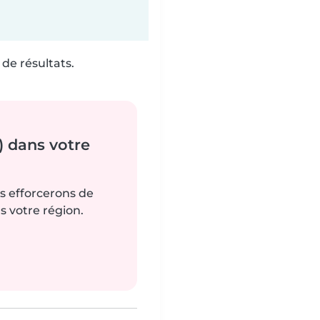
de résultats.
) dans votre
us efforcerons de
s votre région.