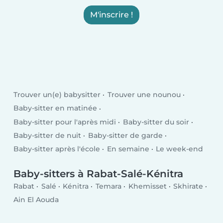
M'inscrire !
Trouver un(e) babysitter
Trouver une nounou
Baby-sitter en matinée
Baby-sitter pour l'après midi
Baby-sitter du soir
Baby-sitter de nuit
Baby-sitter de garde
Baby-sitter après l'école
En semaine
Le week-end
Baby-sitters à Rabat-Salé-Kénitra
Rabat
Salé
Kénitra
Temara
Khemisset
Skhirate
Ain El Aouda