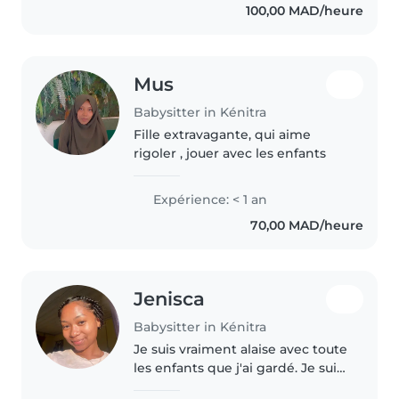
100,00 MAD/heure
l'arabe et le français, je suis
responsable,..
Mus
Babysitter in Kénitra
Fille extravagante, qui aime
rigoler , jouer avec les enfants
Expérience: < 1 an
70,00 MAD/heure
Jenisca
Babysitter in Kénitra
Je suis vraiment alaise avec toute
les enfants que j'ai gardé. Je suis
dynamique et patienté et aussi