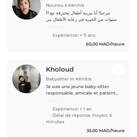
Nounou à Kénitra
مرحبا! أنا مربية أطفال محترفة مع 11
سنوات من الخبرة في رعاية الأطفال من
عمر الرضيع حتى ما قبل المدرسة. أنا
أتحدث العربية والفرنسية، وأحب القراءة
Expérience: > 11 ans
واللغات والألعاب مع الأطفال. لدي خبرة..
60,00 MAD/heure
Kholoud
Babysitter in Kénitra
Je suis une jeune baby-sitter
responsable, amicale et patiente,
prête à s'occuper de vos enfants
avec soin et enthousiasme. J'ai
Expérience: < 1 an
une formation terminée et je
Délai de réponse moyen: 5
suis à l'aise avec les..
minutes
35,00 MAD/heure