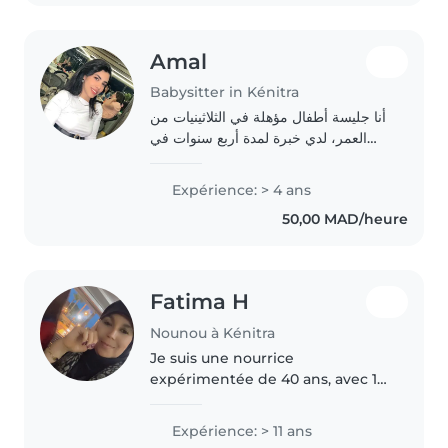
Amal
Babysitter in Kénitra
أنا جليسة أطفال مؤهلة في الثلاثينيات من
العمر، لدي خبرة لمدة أربع سنوات في
رعاية الأطفال من جميع الأعمار. لدي
شهادة في التقني حسابات. أنا أتواصل
Expérience: > 4 ans
باللغة العربية. لدي خبرة في الطبخ،..
50,00 MAD/heure
Fatima H
Nounou à Kénitra
Je suis une nourrice
expérimentée de 40 ans, avec 11
années d'expérience auprès
d'enfants de tous âges, des
Expérience: > 11 ans
bébés aux adolescents. Parlant